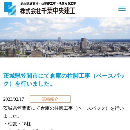
総合建材商社・杭基礎工事・地盤改良工事
茨城県笠間市にて倉庫の柱脚工事（ベースパッ
ク）を行いました。
2023/02/17
実績紹介
茨城県笠間市にて倉庫の柱脚工事（ベースパック）を行い
ました。
・柱数：18柱