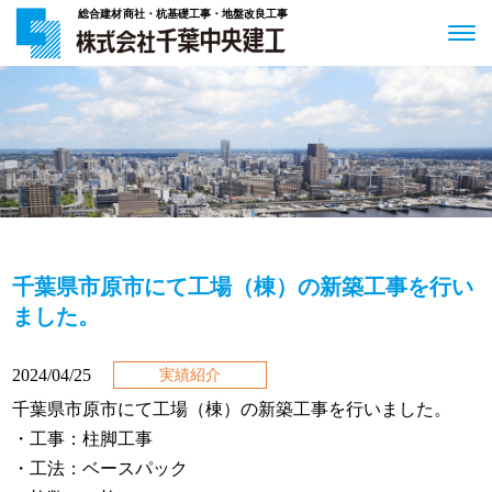
総合建材商社・杭基礎工事・地盤改良工事
千葉県市原市にて工場（棟）の新築工事を行い
ました。
2024/04/25
実績紹介
千葉県市原市にて工場（棟）の新築工事を行いました。
・工事：
柱脚工事
・工法：
ベースパック