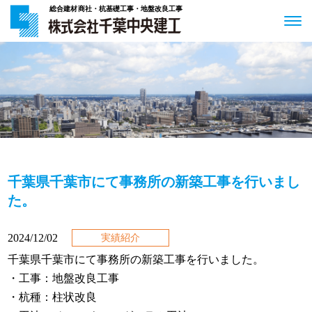
総合建材商社・杭基礎工事・地盤改良工事
千葉県千葉市にて事務所の新築工事を行いまし
た。
2024/12/02
実績紹介
千葉県千葉市にて事務所の新築工事を行いました。
・工事：地盤改良工事
・
杭種
：柱状改良