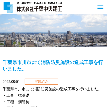
総合建材商社・杭基礎工事・地盤改良工事
千葉県市川市にて消防防災施設の造成工事を行
いました。
2022/09/01
実績紹介
千葉県市川市にて消防防災施設の造成工事を行いました。
・工事：杭基礎
・工種：鋼管杭