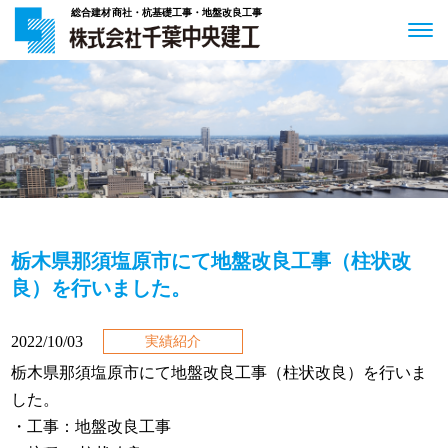
総合建材商社・杭基礎工事・地盤改良工事
栃木県那須塩原市にて地盤改良工事（柱状改
良）を行いました。
2022/10/03
実績紹介
栃木県那須塩原市にて地盤改良工事（柱状改良）を行いま
した。
・工事：地盤改良工事